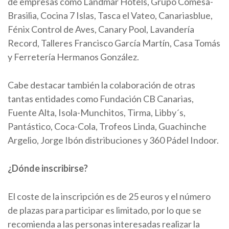
de empresas como Landmar Hotels, Grupo Comesa-
Brasilia, Cocina 7 Islas, Tasca el Vateo, Canariasblue,
Fénix Control de Aves, Canary Pool, Lavandería
Record, Talleres Francisco García Martín, Casa Tomás
y Ferretería Hermanos González.
Cabe destacar también la colaboración de otras
tantas entidades como Fundación CB Canarias,
Fuente Alta, Isola-Munchitos, Tirma, Libby´s,
Pantástico, Coca-Cola, Trofeos Linda, Guachinche
Argelio, Jorge Ibón distribuciones y 360 Pádel Indoor.
¿Dónde inscribirse?
El coste de la inscripción es de 25 euros y el número
de plazas para participar es limitado, por lo que se
recomienda a las personas interesadas realizar la