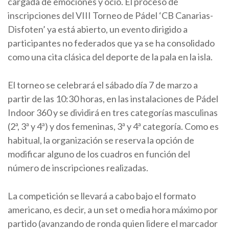
cargada de emociones y ocio. El proceso de
inscripciones del VIII Torneo de Pádel ‘CB Canarias-
Disfoten’ ya está abierto, un evento dirigido a
participantes no federados que ya se ha consolidado
como una cita clásica del deporte de la pala en la isla.
El torneo se celebrará el sábado día 7 de marzo a
partir de las 10:30 horas, en las instalaciones de Pádel
Indoor 360 y se dividirá en tres categorías masculinas
(2ª, 3ª y 4ª) y dos femeninas, 3ª y 4ª categoría. Como es
habitual, la organización se reserva la opción de
modificar alguno de los cuadros en función del
número de inscripciones realizadas.
La competición se llevará a cabo bajo el formato
americano, es decir, a un set o media hora máximo por
partido (avanzando de ronda quien lidere el marcador