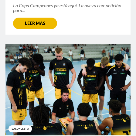
La Copa Campeones ya está aquí. La nueva competición
para...
LEER MÁS
BALONCESTO