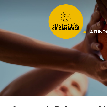
Saltar
al
contenido
principal
LA FUND