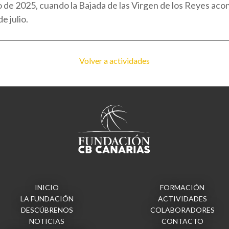
nto de 2025, cuando la Bajada de las Virgen de los Reyes acon
e julio.
Volver a actividades
INICIO
FORMACIÓN
LA FUNDACIÓN
ACTIVIDADES
DESCÚBRENOS
COLABORADORES
NOTICIAS
CONTACTO