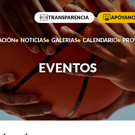
TRANSPARENCIA
APÓYANO
ACIÓN
NOTICIAS
GALERIAS
CALENDARIO
PRO
EVENTOS