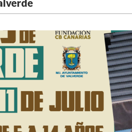
alverde