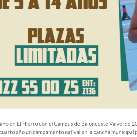
ano en El Hierro con el Campus de Baloncesto Valverde 20
por cuarto año un campamento estival en la cancha municipa