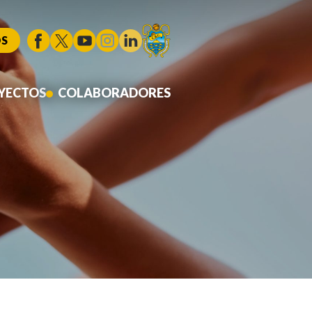
S
YECTOS
COLABORADORES