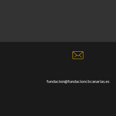
fundacion@fundacioncbcanarias.es