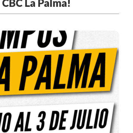
s CBC La Palma!