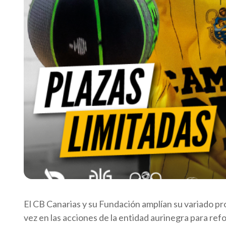
El CB Canarias y su Fundación amplían su variado pr
vez en las acciones de la entidad aurinegra para refor