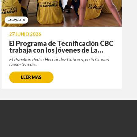
BALONCESTO
27 JUNIO 2026
El Programa de Tecnificación CBC
trabaja con los jóvenes de La
Palma
El Pabellón Pedro Hernández Cabrera, en la Ciudad
Deportiva de...
LEER MÁS