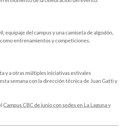
 en el momento de la celebración del evento.
il, equipaje del campus y una camiseta de algodón,
va como entrenamientos y competiciones.
y a otras múltiples iniciativas estivales
esta semana con la dirección técnica de Juan Gatti y
el
Campus CBC de junio con sedes en La Laguna y