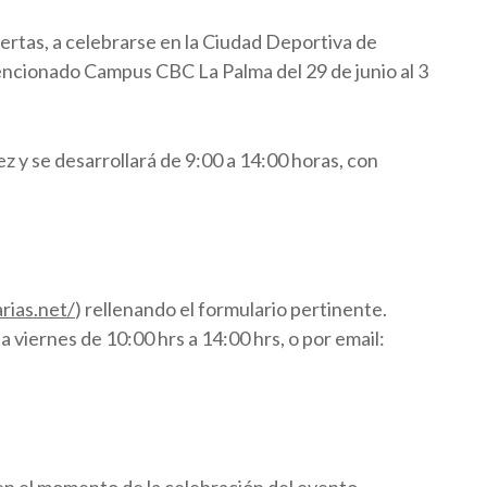
iertas, a celebrarse en la Ciudad Deportiva de
ncionado Campus CBC La Palma del 29 de junio al 3
z y se desarrollará de 9:00 a 14:00 horas, con
rias.net/
) rellenando el formulario pertinente.
 viernes de 10:00 hrs a 14:00 hrs, o por email: