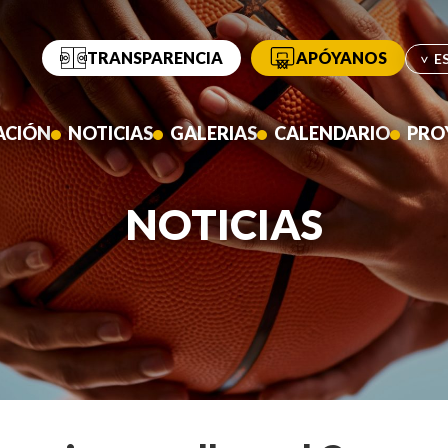
TRANSPARENCIA
APÓYANOS
ACIÓN
NOTICIAS
GALERIAS
CALENDARIO
PRO
NOTICIAS