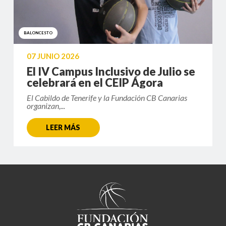
BALONCESTO
07 JUNIO 2026
El IV Campus Inclusivo de Julio se
celebrará en el CEIP Ágora
El Cabildo de Tenerife y la Fundación CB Canarias
organizan,...
LEER MÁS