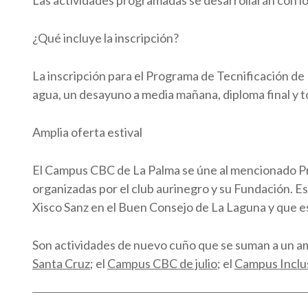
Las actividades programadas se desarrollarán con lo
¿Qué incluye la inscripción?
La inscripción para el Programa de Tecnificación de
agua, un desayuno a media mañana, diploma final y t
Amplia oferta estival
El Campus CBC de La Palma se úne al mencionado Progr
organizadas por el club aurinegro y su Fundación. Es
Xisco Sanz en el Buen Consejo de La Laguna y que es
Son actividades de nuevo cuño que se suman a un am
Santa Cruz
; el
Campus CBC de julio
; el
Campus Inclu