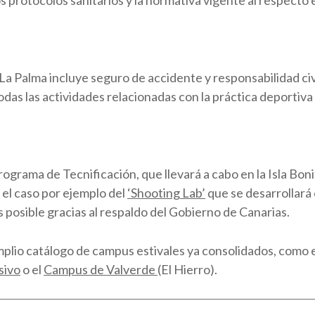
s protocolos sanitarios y la normativa vigente al respecto
 La Palma incluye seguro de accidente y responsabilidad civ
odas las actividades relacionadas con la práctica deporti
ama de Tecnificación, que llevará a cabo en la Isla Bonita 
 el caso por ejemplo del
‘Shooting Lab’
que se desarrollará 
 posible gracias al respaldo del Gobierno de Canarias.
plio catálogo de campus estivales ya consolidados, como 
sivo
o el
Campus de Valverde
(El Hierro).