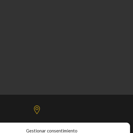
Gestionar consentimiento
C/. Mercedes, Las Torres, s/n,