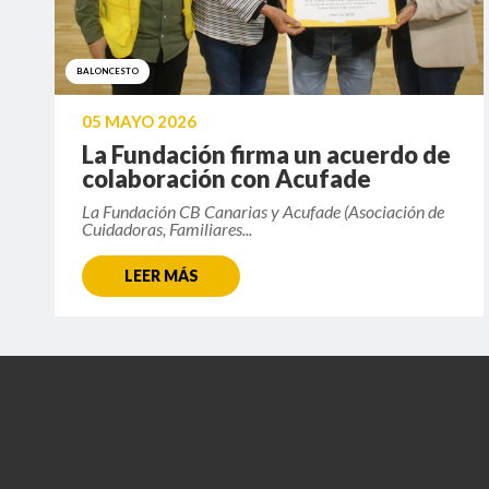
BALONCESTO
05 MAYO 2026
La Fundación firma un acuerdo de
colaboración con Acufade
La Fundación CB Canarias y Acufade (Asociación de
Cuidadoras, Familiares...
LEER MÁS