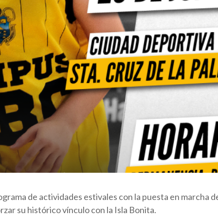
ograma de actividades estivales con la puesta en marcha d
zar su histórico vínculo con la Isla Bonita.