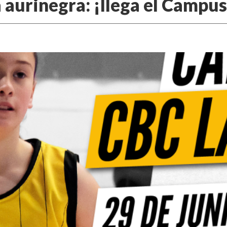
a aurinegra: ¡llega el Campu