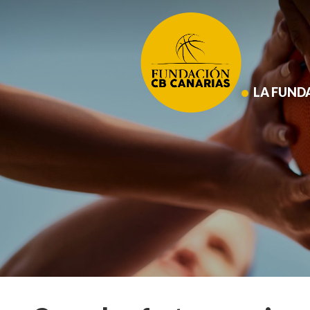
Saltar
al
contenido
principal
LA FUND