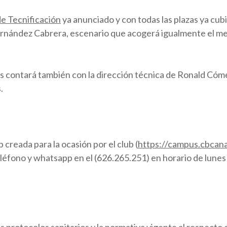
e Tecnificación
ya anunciado y con todas las plazas ya cub
rnández Cabrera, escenario que acogerá igualmente el me
us contará también con la dirección técnica de Ronald Cóme
.
creada para la ocasión por el club (
https://campus.cbcana
éfono y whatsapp en el (626.265.251) en horario de lunes a