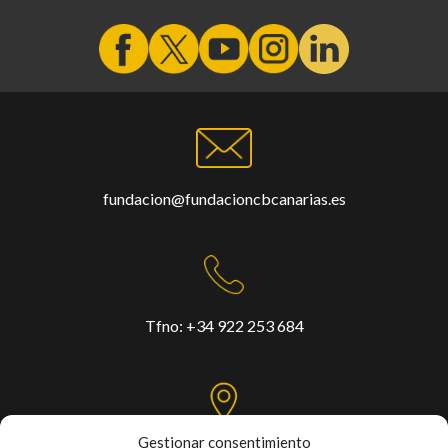
fundacion@fundacioncbcanarias.es
Tfno:
+34 922 253 684
Gestionar consentimiento