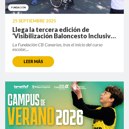
FUNDACIÓN
25 SEPTIEMBRE 2025
Llega la tercera edición de
‘Visibilización Baloncesto Inclusivo
y Adaptado’
La Fundación CB Canarias, tras el inicio del curso
escolar,...
LEER MÁS