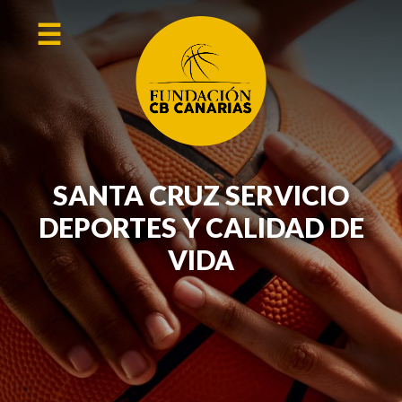
Skip
☰
to
main
content
SANTA CRUZ SERVICIO
DEPORTES Y CALIDAD DE
VIDA