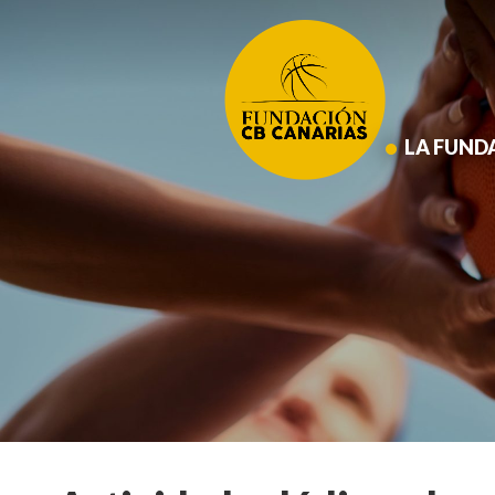
Saltar
al
contenido
principal
LA FUND