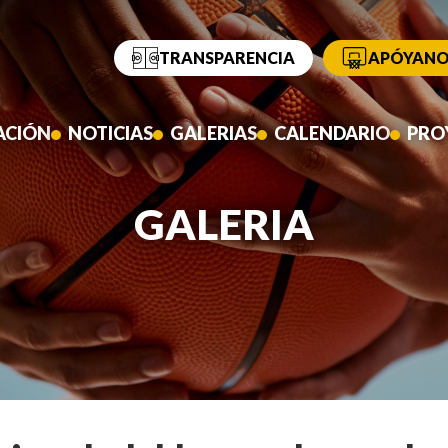
TRANSPARENCIA
APÓYANO
ACIÓN
NOTICIAS
GALERIAS
CALENDARIO
PRO
GALERIA