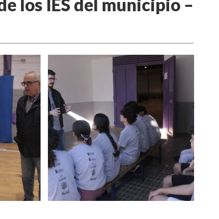
e los IES del municipio –