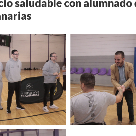
cio saludable con alumnado d
anarias