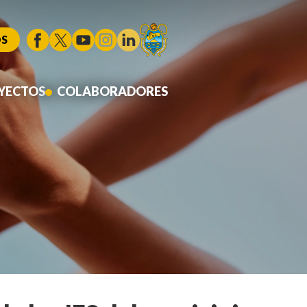
S
YECTOS
COLABORADORES