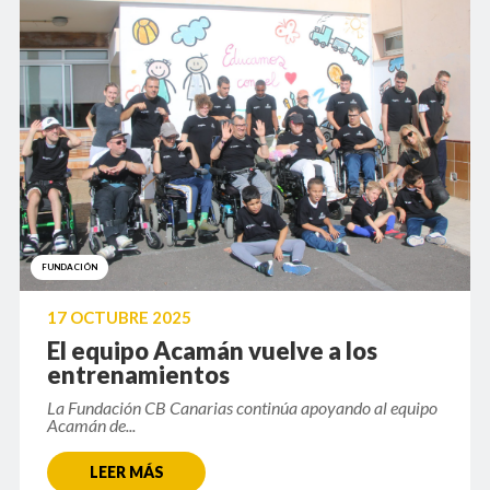
FUNDACIÓN
17 OCTUBRE 2025
El equipo Acamán vuelve a los
entrenamientos
La Fundación CB Canarias continúa apoyando al equipo
Acamán de...
LEER MÁS