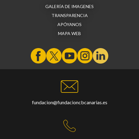
GALERÍA DE IMAGENES
TRANSPARENCIA
APÓYANOS
MAPA WEB
fundacion@fundacioncbcanarias.es