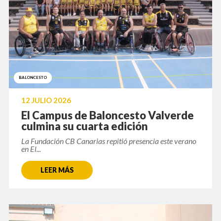
BALONCESTO
12 JULIO 2026
El Campus de Baloncesto Valverde
culmina su cuarta edición
La Fundación CB Canarias repitió presencia este verano
en El...
LEER MÁS