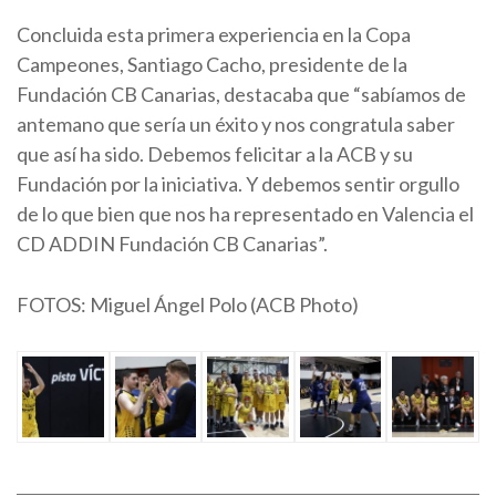
Concluida esta primera experiencia en la Copa
Campeones, Santiago Cacho, presidente de la
Fundación CB Canarias, destacaba que “sabíamos de
antemano que sería un éxito y nos congratula saber
que así ha sido. Debemos felicitar a la ACB y su
Fundación por la iniciativa. Y debemos sentir orgullo
de lo que bien que nos ha representado en Valencia el
CD ADDIN Fundación CB Canarias”.
FOTOS: Miguel Ángel Polo (ACB Photo)