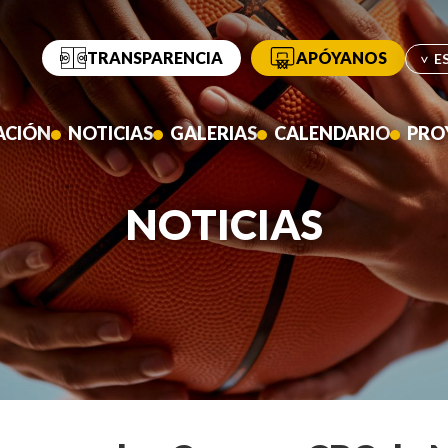
TRANSPARENCIA
APÓYANOS
ACIÓN
NOTICIAS
GALERIAS
CALENDARIO
PRO
NOTICIAS