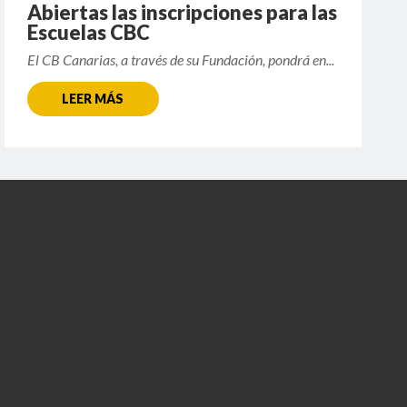
Abiertas las inscripciones para las
Escuelas CBC
El CB Canarias, a través de su Fundación, pondrá en...
LEER MÁS