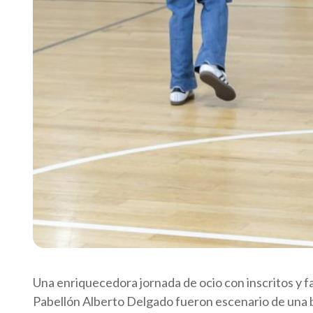
Una enriquecedora jornada de ocio con inscritos y f
Pabellón Alberto Delgado fueron escenario de una bo