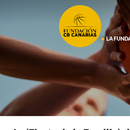
Saltar
al
contenido
principal
LA FUND