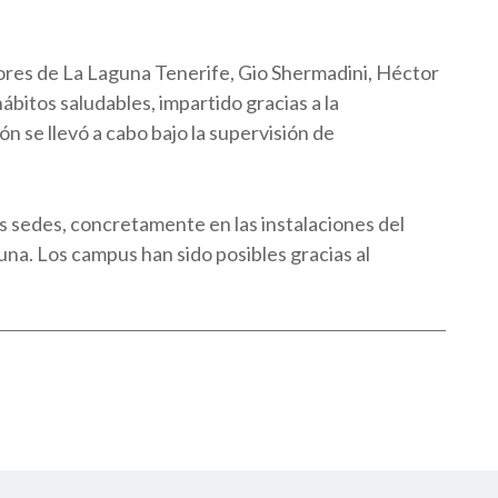
ugadores de La Laguna Tenerife, Gio Shermadini, Héctor
bitos saludables, impartido gracias a la
 se llevó a cabo bajo la supervisión de
s sedes, concretamente en las instalaciones del
una. Los campus han sido posibles gracias al