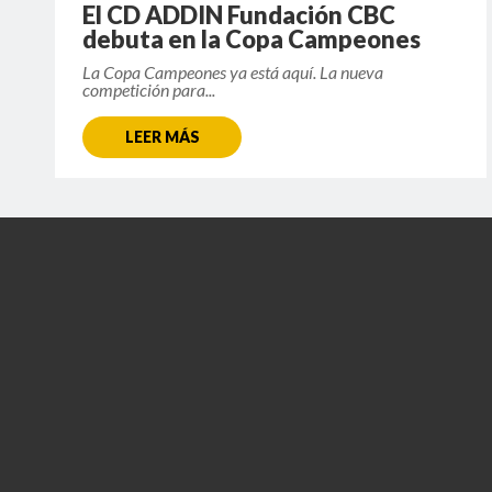
El CD ADDIN Fundación CBC
debuta en la Copa Campeones
La Copa Campeones ya está aquí. La nueva
competición para...
LEER MÁS