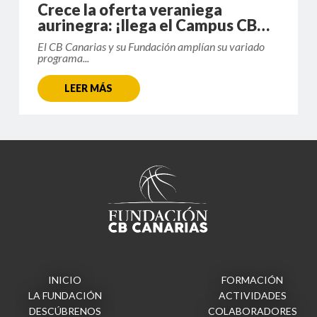
Crece la oferta veraniega
aurinegra: ¡llega el Campus CBC
La Palma!
El CB Canarias y su Fundación amplían su variado
programa...
LEER MÁS
INICIO
FORMACIÓN
LA FUNDACIÓN
ACTIVIDADES
DESCÚBRENOS
COLABORADORES