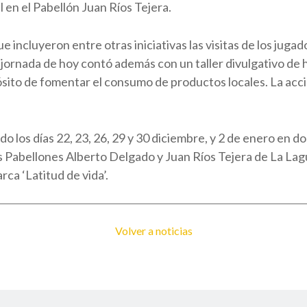
al en el Pabellón Juan Ríos Tejera.
 que incluyeron entre otras iniciativas las visitas de los j
ornada de hoy contó además con un taller divulgativo de há
sito de fomentar el consumo de productos locales. La acción
los días 22, 23, 26, 29 y 30 diciembre, y 2 de enero en do
os Pabellones Alberto Delgado y Juan Ríos Tejera de La Lag
ca ‘Latitud de vida’.
Volver a noticias