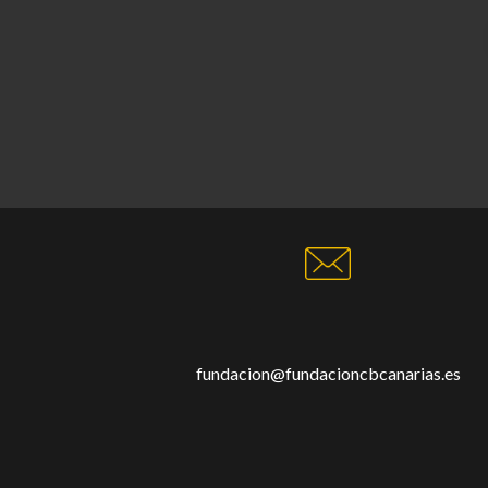
fundacion@fundacioncbcanarias.es