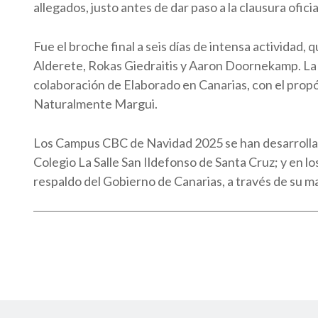
allegados, justo antes de dar paso a la clausura ofici
Fue el broche final a seis días de intensa actividad,
Alderete, Rokas Giedraitis y Aaron Doornekamp. La j
colaboración de Elaborado en Canarias, con el propó
Naturalmente Margui.
Los Campus CBC de Navidad 2025 se han desarrollado 
Colegio La Salle San Ildefonso de Santa Cruz; y en l
respaldo del Gobierno de Canarias, a través de su mar