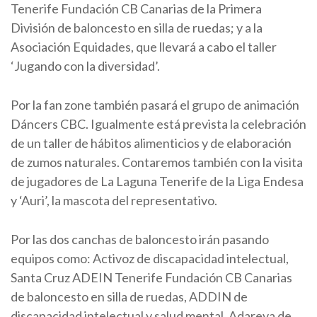
Tenerife Fundación CB Canarias de la Primera
División de baloncesto en silla de ruedas; y a la
Asociación Equidades, que llevará a cabo el taller
‘Jugando con la diversidad’.
Por la fan zone también pasará el grupo de animación
Dáncers CBC. Igualmente está prevista la celebración
de un taller de hábitos alimenticios y de elaboración
de zumos naturales. Contaremos también con la visita
de jugadores de La Laguna Tenerife de la Liga Endesa
y ‘Auri’, la mascota del representativo.
Por las dos canchas de baloncesto irán pasando
equipos como: Activoz de discapacidad intelectual,
Santa Cruz ADEIN Tenerife Fundación CB Canarias
de baloncesto en silla de ruedas, ADDIN de
discapacidad intelectual y salud mental, Adareva de