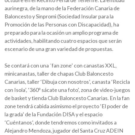
aurinegra, de la mano de la Federación Canaria de
Baloncesto y Sinpromi (Sociedad Insular para la
Promoción de las Personas con Discapacidad), ha
preparado para la ocasión un amplio programa de
actividades, habilitando cuatro espacios que serán
escenario de una gran variedad de propuestas.
Se contará con una ´fan zone’ con canastas XXL,
minicanastas, taller de chapas Club Baloncesto
Canarias, taller ‘Dibuja con nosotros’, canasta ‘Recicla
con Isola’, ‘360º sácate una foto’, zona de video-juegos
de basket y tienda Club Baloncesto Canarias. En la fan
zone tendrá cabida asimismo el proyecto ‘El poder de
la grada’ de la Fundación DISA y el espacio
‘Cuéntanos’, donde tendremos como invitados a
Alejandro Mendoza, jugador del Santa Cruz ADEIN