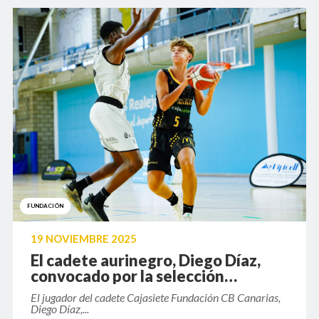
FUNDACIÓN
19 NOVIEMBRE 2025
El cadete aurinegro, Diego Díaz,
convocado por la selección
española U16
El jugador del cadete Cajasiete Fundación CB Canarias,
Diego Díaz,...