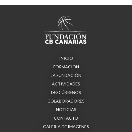
INICIO
FORMACIÓN
LA FUNDACIÓN
ACTIVIDADES
DESCÚBRENOS
COLABORADORES
NOTICIAS
CONTACTO
GALERÍA DE IMAGENES