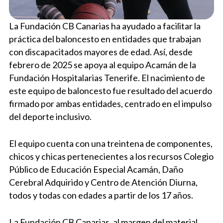
La Fundación CB Canarias ha ayudado a facilitar la
práctica del baloncesto en entidades que trabajan
con discapacitados mayores de edad. Así, desde
febrero de 2025 se apoya al equipo Acamán de la
Fundación Hospitalarias Tenerife. El nacimiento de
este equipo de baloncesto fue resultado del acuerdo
firmado por ambas entidades, centrado en el impulso
del deporte inclusivo.
El equipo cuenta con una treintena de componentes,
chicos y chicas pertenecientes a los recursos Colegio
Público de Educación Especial Acamán, Daño
Cerebral Adquirido y Centro de Atención Diurna,
todos y todas con edades a partir de los 17 años.
La Fundación CB Canarias, al margen del material