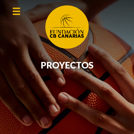
☰
PROYECTOS