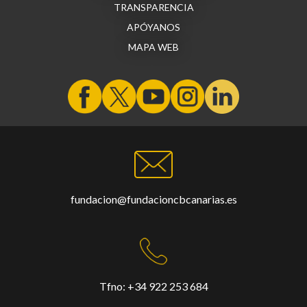
TRANSPARENCIA
APÓYANOS
MAPA WEB
fundacion@fundacioncbcanarias.es
Tfno:
+34 922 253 684