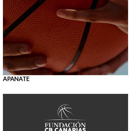
APANATE