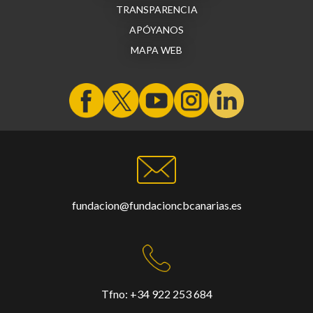
TRANSPARENCIA
APÓYANOS
MAPA WEB
fundacion@fundacioncbcanarias.es
Tfno:
+34 922 253 684