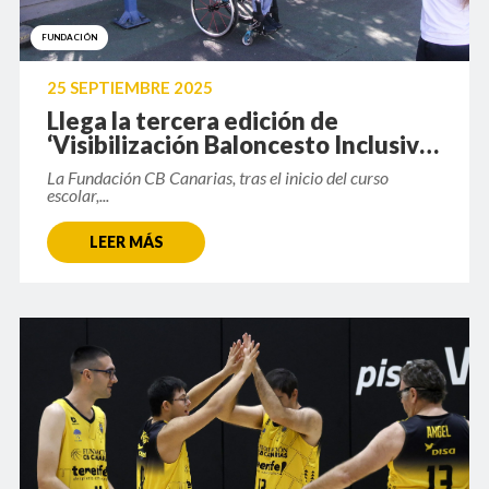
FUNDACIÓN
25 SEPTIEMBRE 2025
Llega la tercera edición de
‘Visibilización Baloncesto Inclusivo
y Adaptado’
La Fundación CB Canarias, tras el inicio del curso
escolar,...
LEER MÁS