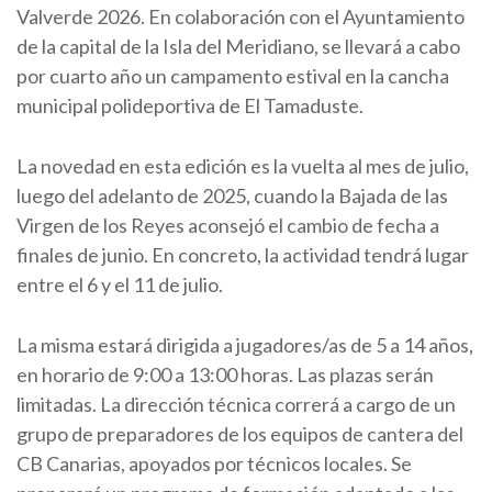
Valverde 2026. En colaboración con el Ayuntamiento
de la capital de la Isla del Meridiano, se llevará a cabo
por cuarto año un campamento estival en la cancha
municipal polideportiva de El Tamaduste.
La novedad en esta edición es la vuelta al mes de julio,
luego del adelanto de 2025, cuando la Bajada de las
Virgen de los Reyes aconsejó el cambio de fecha a
finales de junio. En concreto, la actividad tendrá lugar
entre el 6 y el 11 de julio.
La misma estará dirigida a jugadores/as de 5 a 14 años,
en horario de 9:00 a 13:00 horas. Las plazas serán
limitadas. La dirección técnica correrá a cargo de un
grupo de preparadores de los equipos de cantera del
CB Canarias, apoyados por técnicos locales. Se