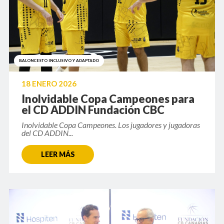
BALONCESTO INCLUSIVO Y ADAPTADO
18 ENERO 2026
Inolvidable Copa Campeones para
el CD ADDIN Fundación CBC
Inolvidable Copa Campeones. Los jugadores y jugadoras
del CD ADDIN...
LEER MÁS